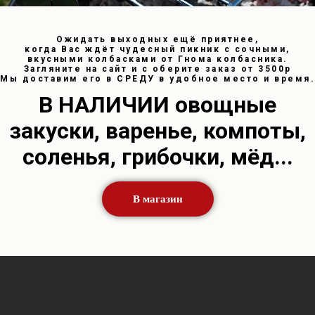
В магазин
​Ожидать выходных ещё приятнее,
когда Вас ждёт чудесный пикник с сочными,
вкусными колбасками от Гнома колбасника.
Загляните на сайт и с оберите заказ от 3500р
Мы доставим его в СРЕДУ в удобное место и время.
​В НАЛИЧИИ овощные
закуски, варенье, компоты,
соленья, грибочки, мёд...
В магазин