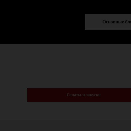
Основные бл
Салаты и закуски