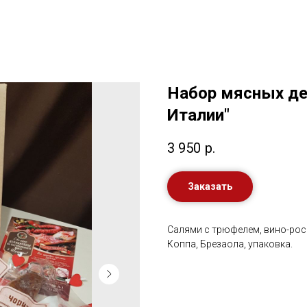
Набор мясных де
Италии"
3 950
р.
Заказать
Салями с трюфелем, вино-рос
Коппа, Брезаола, упаковка.