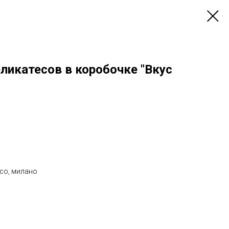
ликатесов в коробочке "Вкус
со, милано